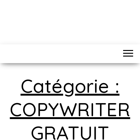
Catégorie :
COPYWRITER
GRATUIT