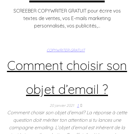
SCREEBER COPYWRITER GRATUIT pour écrire vos
textes de ventes, vos E-mails marketing
personnalisés, vos publicités,…
COPYWRITER GRATUIT
Comment choisir son
objet d’email ?
20 janvier 2021
1
Comment choisir son objet d’email? La réponse à cette
question doit mériter ton attention si tu lances une
campagne emailing. L’objet d’email est inhérent de la