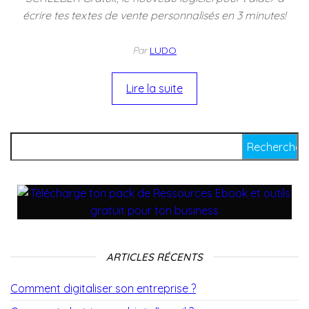
écrire tes textes de vente personnalisés en 3 minutes!
Par
LUDO
Lire la suite
ARTICLES RÉCENTS
Comment digitaliser son entreprise ?